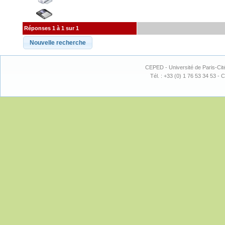
Réponses 1 à 1 sur 1
CEPED - Université de Paris-Cit
Tél. : +33 (0) 1 76 53 34 53 - C