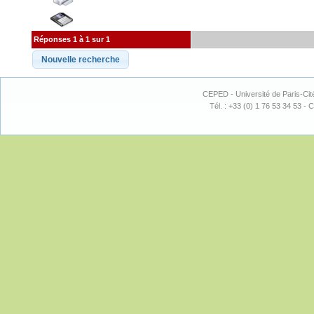
Réponses 1 à 1 sur 1
CEPED - Université de Paris-Cit
Tél. : +33 (0) 1 76 53 34 53 - C