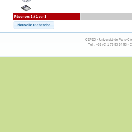
Réponses 1 à 1 sur 1
CEPED - Université de Paris-Cit
Tél. : +33 (0) 1 76 53 34 53 - C