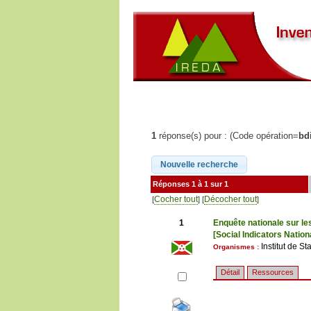
1
réponse(s) pour : (Code opération=
bd
Réponses 1 à 1 sur 1
Cocher tout
Décocher tout
[
] [
]
1
Enquête nationale sur le
[Social Indicators Natio
Institut de 
Organismes :
Détail
Ressources