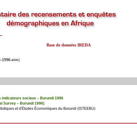
Base de données IREDA
i-1996-eim
)
s indicateurs sociaux – Burundi 1996
nal Survey – Burundi 1996]
Statistiques et d'Études Économiques du Burundi (ISTEEBU)