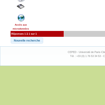
Accès aux
microdonnées
Réponses 1 à 1 sur 1
CEPED - Université de Paris-Cit
Tél. : +33 (0) 1 76 53 34 53 - C