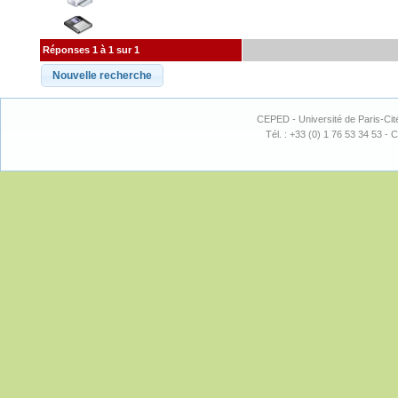
Réponses 1 à 1 sur 1
CEPED - Université de Paris-Cit
Tél. : +33 (0) 1 76 53 34 53 - C