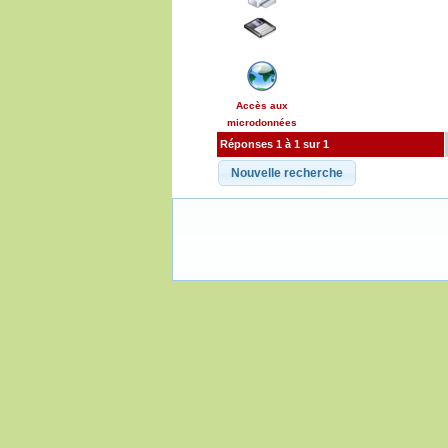
Accès aux
microdonnées
Réponses 1 à 1 sur 1