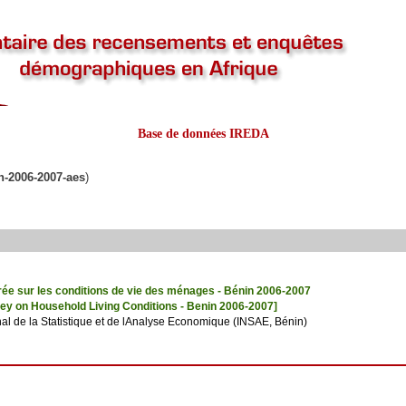
Base de données IREDA
n-2006-2007-aes
)
rée sur les conditions de vie des ménages - Bénin 2006-2007
vey on Household Living Conditions - Benin 2006-2007]
onal de la Statistique et de lAnalyse Economique (INSAE, Bénin)