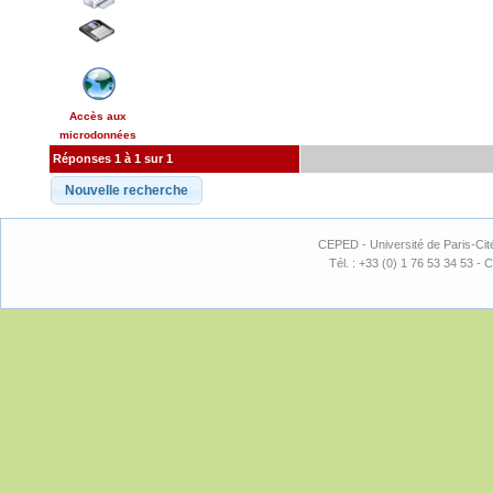
Accès aux
microdonnées
Réponses 1 à 1 sur 1
CEPED - Université de Paris-Cit
Tél. : +33 (0) 1 76 53 34 53 - C