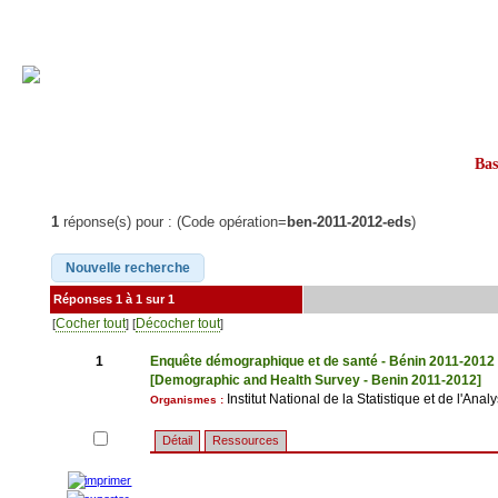
Ba
1
réponse(s) pour : (Code opération=
ben-2011-2012-eds
)
Réponses 1 à 1 sur 1
Cocher tout
Décocher tout
[
] [
]
1
Enquête démographique et de santé - Bénin 2011-2012
[Demographic and Health Survey - Benin 2011-2012]
Institut National de la Statistique et de l'A
Organismes :
Détail
Ressources