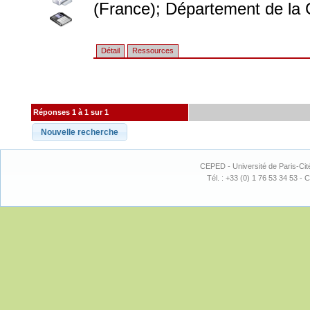
(France); Département de la 
Détail
Ressources
Réponses 1 à 1 sur 1
CEPED - Université de Paris-Cit
Tél. : +33 (0) 1 76 53 34 53 - C