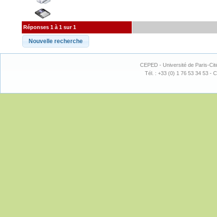
Réponses 1 à 1 sur 1
CEPED - Université de Paris-Cit
Tél. : +33 (0) 1 76 53 34 53 - C