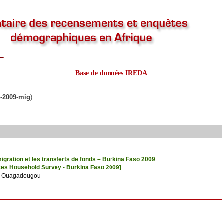
Base de données IREDA
a-2009-mig
)
gration et les transferts de fonds – Burkina Faso 2009
ces Household Survey - Burkina Faso 2009]
de Ouagadougou