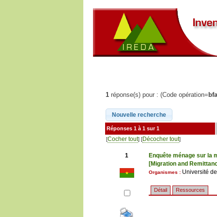
1
réponse(s) pour : (Code opération=
bf
Réponses 1 à 1 sur 1
Cocher tout
Décocher tout
[
] [
]
1
Enquête ménage sur la mi
[Migration and Remittan
Université 
Organismes :
Détail
Ressources