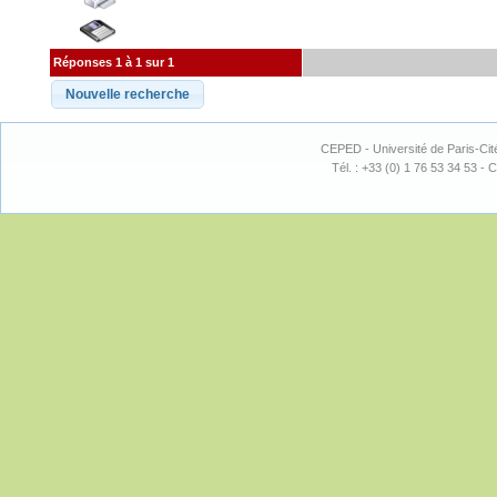
Réponses 1 à 1 sur 1
CEPED - Université de Paris-Cit
Tél. : +33 (0) 1 76 53 34 53 - C