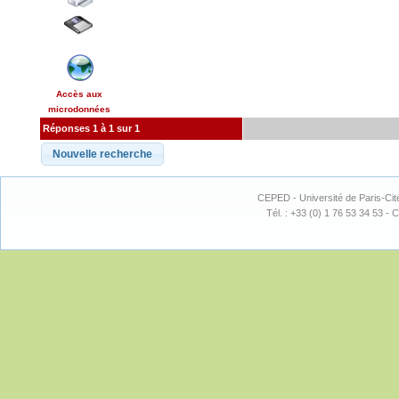
Accès aux
microdonnées
Réponses 1 à 1 sur 1
CEPED - Université de Paris-Cit
Tél. : +33 (0) 1 76 53 34 53 - C