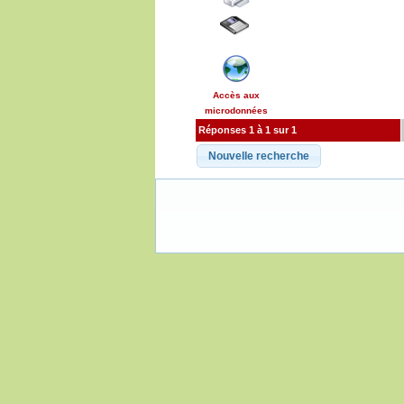
Accès aux
microdonnées
Réponses 1 à 1 sur 1