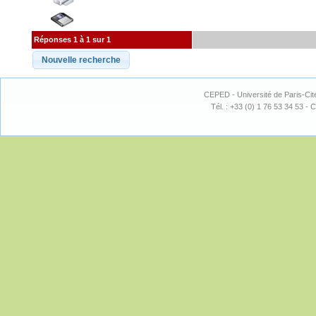
Réponses 1 à 1 sur 1
CEPED - Université de Paris-Cit
Tél. : +33 (0) 1 76 53 34 53 - C