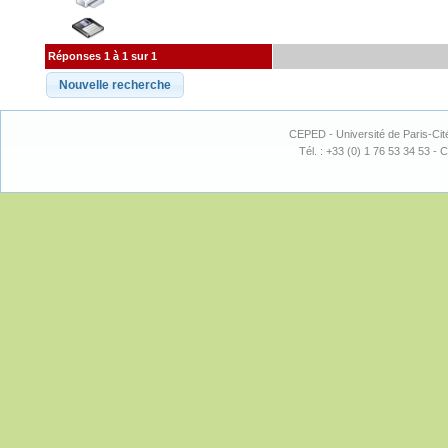
Réponses 1 à 1 sur 1
CEPED - Université de Paris-Cit
Tél. : +33 (0) 1 76 53 34 53 - C