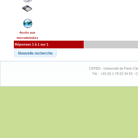
Accès aux
microdonnées
Réponses 1 à 1 sur 1
CEPED - Université de Paris-Cit
Tél. : +33 (0) 1 76 53 34 53 - C