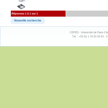
Réponses 1 à 1 sur 1
CEPED - Université de Paris-Cit
Tél. : +33 (0) 1 76 53 34 53 - C