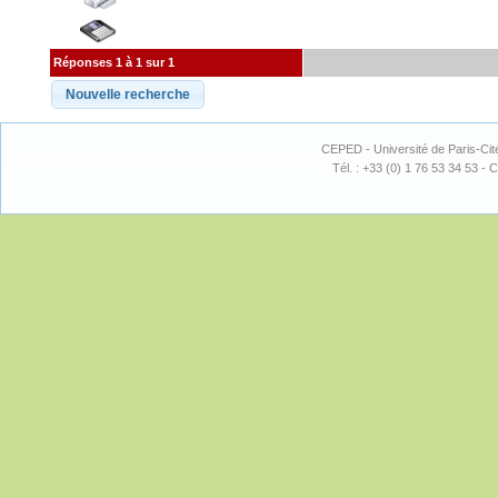
Réponses 1 à 1 sur 1
CEPED - Université de Paris-Cit
Tél. : +33 (0) 1 76 53 34 53 - C