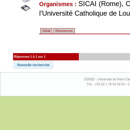
SICAI (Rome), C
Organismes :
l'Université Catholique de Lo
Détail
Ressources
Réponses 1 à 1 sur 1
CEPED - Université de Paris-Cit
Tél. : +33 (0) 1 76 53 34 53 - C