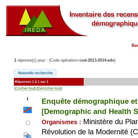
Ba
1
réponse(s) pour : (Code opération=
cod-2013-2014-eds
)
Réponses 1 à 1 sur 1
Cocher tout
Décocher tout
[
] [
]
1
Enquête démographique et 
[Demographic and Health S
Ministère du Plan
Organismes :
Révolution de la Modernité (