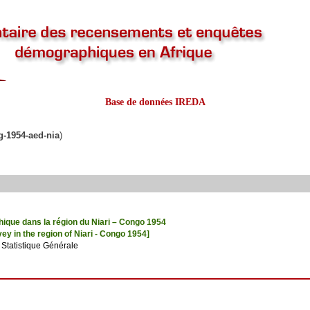
Base de données IREDA
g-1954-aed-nia
)
que dans la région du Niari – Congo 1954
y in the region of Niari - Congo 1954]
 Statistique Générale