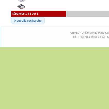
Réponses 1 à 1 sur 1
CEPED - Université de Paris-Cit
Tél. : +33 (0) 1 76 53 34 53 - C