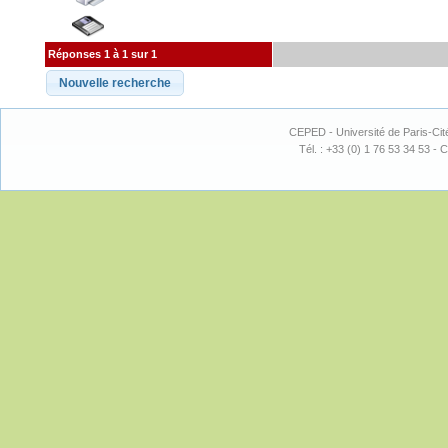
Réponses 1 à 1 sur 1
CEPED - Université de Paris-Cit
Tél. : +33 (0) 1 76 53 34 53 - C