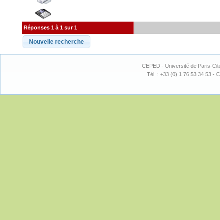
Réponses 1 à 1 sur 1
CEPED - Université de Paris-Cit
Tél. : +33 (0) 1 76 53 34 53 - C