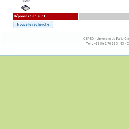
Réponses 1 à 1 sur 1
CEPED - Université de Paris-Cit
Tél. : +33 (0) 1 76 53 34 53 - C