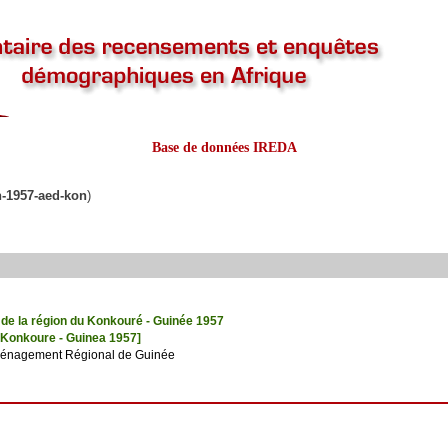
Base de données IREDA
n-1957-aed-kon
)
e la région du Konkouré - Guinée 1957
Konkoure - Guinea 1957]
ménagement Régional de Guinée