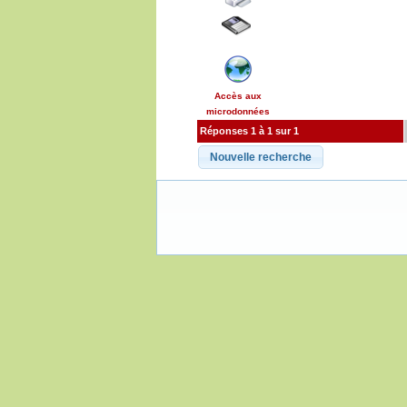
Accès aux
microdonnées
Réponses 1 à 1 sur 1