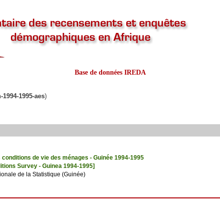
Base de données IREDA
n-1994-1995-aes
)
s conditions de vie des ménages - Guinée 1994-1995
itions Survey - Guinea 1994-1995]
ionale de la Statistique (Guinée)