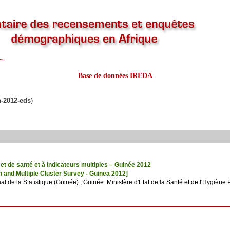
Base de données IREDA
n-2012-eds
)
t de santé et à indicateurs multiples – Guinée 2012
 and Multiple Cluster Survey - Guinea 2012]
onal de la Statistique (Guinée) ; Guinée. Ministère d'Etat de la Santé et de l'Hygiène