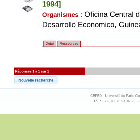
1994]
Oficina Central d
Organismes :
Desarrollo Economico, Guinea
Détail
Ressources
Réponses 1 à 1 sur 1
CEPED - Université de Paris-Cit
Tél. : +33 (0) 1 76 53 34 53 - C