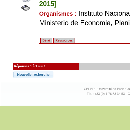
2015]
Instituto Nacion
Organismes :
Ministerio de Economia, Plani
Détail
Ressources
Réponses 1 à 1 sur 1
CEPED - Université de Paris-Cit
Tél. : +33 (0) 1 76 53 34 53 - C