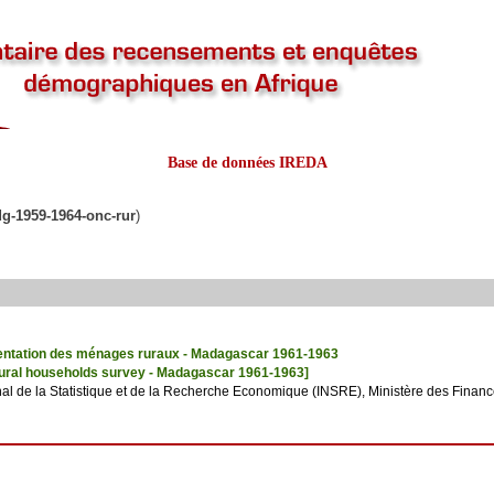
Base de données IREDA
g-1959-1964-onc-rur
)
mentation des ménages ruraux - Madagascar 1961-1963
rural households survey - Madagascar 1961-1963]
ional de la Statistique et de la Recherche Economique (INSRE), Ministère des Fina