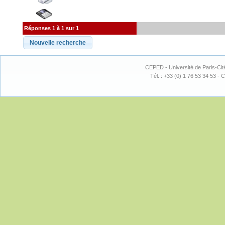
Réponses 1 à 1 sur 1
CEPED - Université de Paris-Cit
Tél. : +33 (0) 1 76 53 34 53 - C