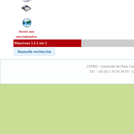
Accès aux
microdonnées
Réponses 1 à 1 sur 1
CEPED - Université de Paris-Cit
Tél. : +33 (0) 1 76 53 34 53 - C