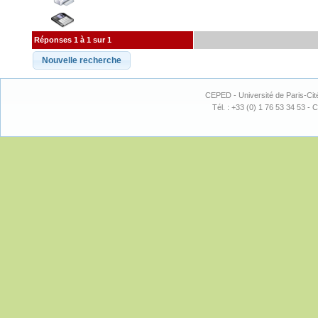
Réponses 1 à 1 sur 1
CEPED - Université de Paris-Cit
Tél. : +33 (0) 1 76 53 34 53 - C