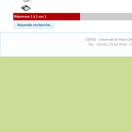
Réponses 1 à 1 sur 1
CEPED - Université de Paris-Cit
Tél. : +33 (0) 1 76 53 34 53 - C