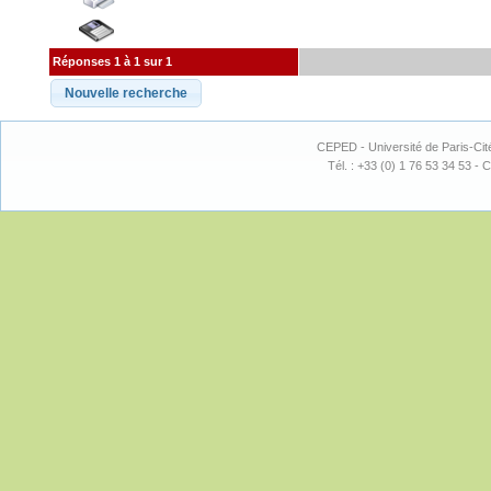
Réponses 1 à 1 sur 1
CEPED - Université de Paris-Cit
Tél. : +33 (0) 1 76 53 34 53 - C