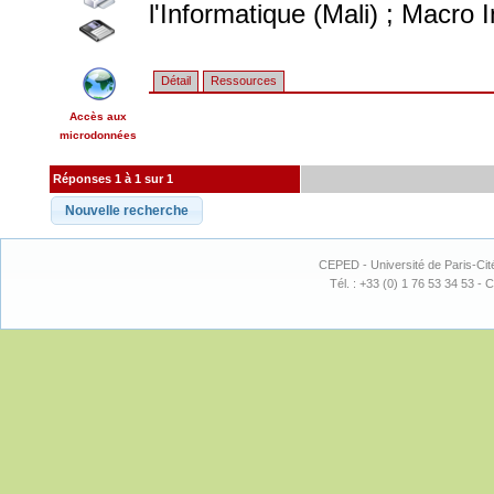
l'Informatique (Mali) ; Macro 
Détail
Ressources
Accès aux
microdonnées
Réponses 1 à 1 sur 1
CEPED - Université de Paris-Cit
Tél. : +33 (0) 1 76 53 34 53 - C