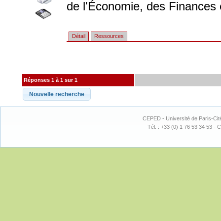
de l'Économie, des Finances e
Détail
Ressources
Réponses 1 à 1 sur 1
CEPED - Université de Paris-Cit
Tél. : +33 (0) 1 76 53 34 53 - C