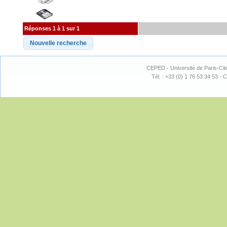
Réponses 1 à 1 sur 1
CEPED - Université de Paris-Cit
Tél. : +33 (0) 1 76 53 34 53 - C