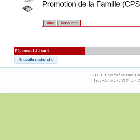
Promotion de la Famille (CPS
Détail
Ressources
Réponses 1 à 1 sur 1
CEPED - Université de Paris-Cit
Tél. : +33 (0) 1 76 53 34 53 - C