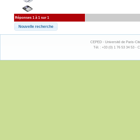
Réponses 1 à 1 sur 1
CEPED - Université de Paris-Cit
Tél. : +33 (0) 1 76 53 34 53 - C