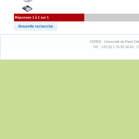
Réponses 1 à 1 sur 1
CEPED - Université de Paris-Cit
Tél. : +33 (0) 1 76 53 34 53 - C