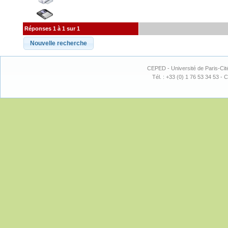
Réponses 1 à 1 sur 1
CEPED - Université de Paris-Cit
Tél. : +33 (0) 1 76 53 34 53 - C