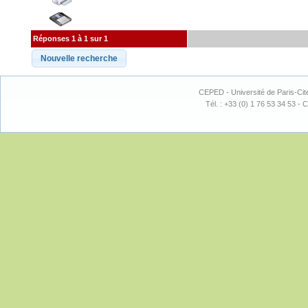
Réponses 1 à 1 sur 1
CEPED - Université de Paris-Cit
Tél. : +33 (0) 1 76 53 34 53 - C