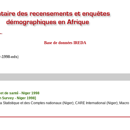
Base de données IREDA
r-1998-eds
)
t de santé - Niger 1998
 Survey - Niger 1998]
la Statistique et des Comptes nationaux (Niger); CARE International (Niger); Macro 