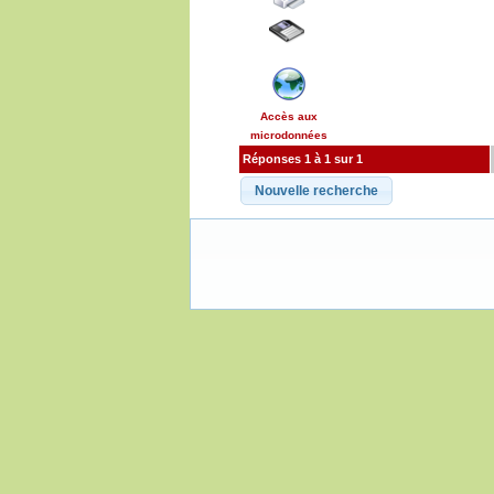
Accès aux
microdonnées
Réponses 1 à 1 sur 1