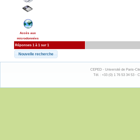
Accès aux
microdonnées
Réponses 1 à 1 sur 1
CEPED - Université de Paris-Cit
Tél. : +33 (0) 1 76 53 34 53 - C