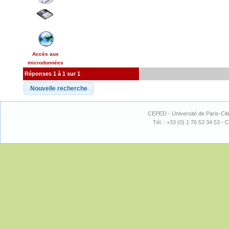
Accès aux
microdonnées
Réponses 1 à 1 sur 1
CEPED - Université de Paris-Cit
Tél. : +33 (0) 1 76 53 34 53 - C