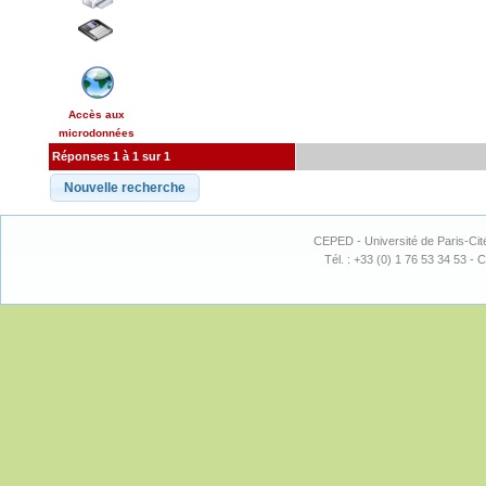
Accès aux
microdonnées
Réponses 1 à 1 sur 1
CEPED - Université de Paris-Cit
Tél. : +33 (0) 1 76 53 34 53 - C